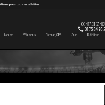
étisme pour tous les athlètes
CONTACTEZ NO
01 75 84 76 
Lancers
Vêtements
Chronos, GPS
Sacs
Diététique