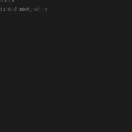
-ATTITUDE
ct.athle.attitude@gmail.com