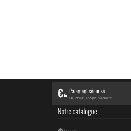
Paiement sécurisé
CB, Paypal, Chèque, Virement
Notre catalogue