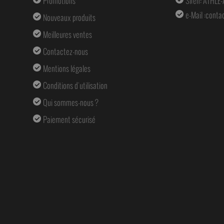
Promotions
Siren: ATHLE
e-Mail :
conta
Nouveaux produits
Meilleures ventes
Contactez-nous
Mentions légales
Conditions d'utilisation
Qui sommes-nous ?
Paiement sécurisé