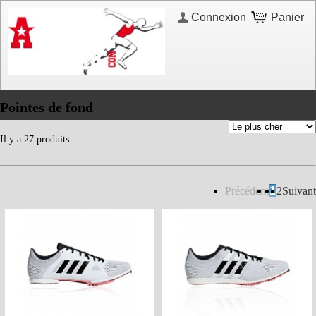
Connexion
Panier
Pointes de fond
Il y a 27 produits.
Précédent
1
2
Suivant