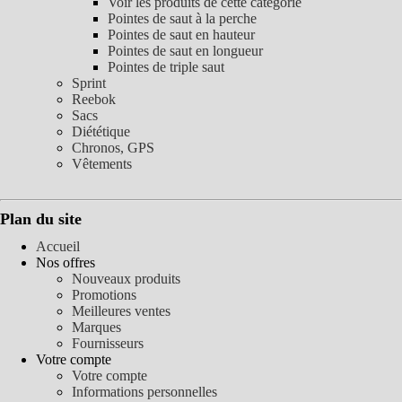
Voir les produits de cette catégorie
Pointes de saut à la perche
Pointes de saut en hauteur
Pointes de saut en longueur
Pointes de triple saut
Sprint
Reebok
Sacs
Diététique
Chronos, GPS
Vêtements
Plan du site
Accueil
Nos offres
Nouveaux produits
Promotions
Meilleures ventes
Marques
Fournisseurs
Votre compte
Votre compte
Informations personnelles