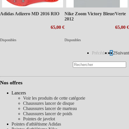
Adidas Adizero MD 2016 RIO
Nike Zoom Victory Bleue/Verte
2012
65,00 €
65,00 €
Disponibles
Disponibles
Précédent
1
2
Suivant
Nos offres
Lancers
Voir les produits de cette catégorie
Chaussures lancer de disque
Chaussures lancer de marteau
Chaussures lancer de poids
Pointes de javelot
Pointes d'athlétisme Adidas