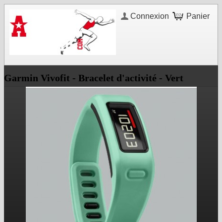
Connexion
Panier
Garmin Vivofit - Bracelet d'activité - Vert