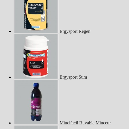
Ergysport Regen'
Ergysport Stim
Mincifacil Buvable Minceur