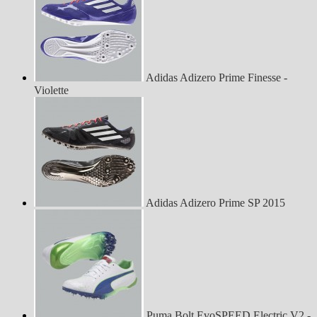
Adidas Adizero Prime Finesse -
Violette
Adidas Adizero Prime SP 2015
Puma Bolt EvoSPEED Electric V2 -