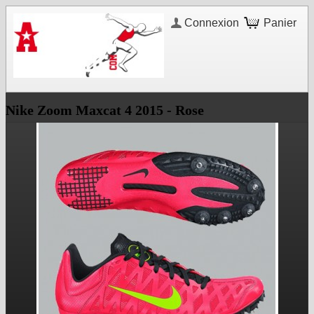
Connexion
Panier
Nike Zoom Maxcat 4 2015 - Rose