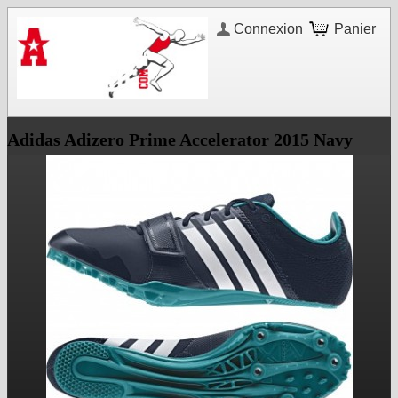
Connexion
Panier
Adidas Adizero Prime Accelerator 2015 Navy