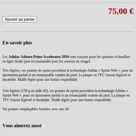
75,00 €
Ajouter au panier
En savoir plus
Les
Adidas Adizero Prime Accelerator 2016
sont conçues pour les sprinters et hurdlers
en ligne droite (peu recommandée pour les courses en virage).
Très légères, ces pointes de sprint possèdent la technologie Adidas « Sprint Web », pour un
ajustement parfait et un remarquable soutien du pied. La plaque en TPU fournit légèreté et
durabilité. Maille légère pour une bonne respirabilité.
Très légères (150 g en taille 42), ces pointes de sprint possèdent la technologie Adidas «
Sprint Web », pour un ajustement parfait et un remarquable soutien du pied. La plaque en
TPU fournit légèreté et durabilité. Maille légère pour une bonne respirabilité.
Six pointes remplaçables fournies avec une clé.
Vous aimerez aussi