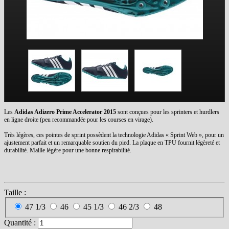
Les
Adidas Adizero Prime Accelerator 2015
sont conçues pour les sprinters et hurdlers
en ligne droite (peu recommandée pour les courses en virage).
Très légères, ces pointes de sprint possèdent la technologie Adidas « Sprint Web », pour un
ajustement parfait et un remarquable soutien du pied. La plaque en TPU fournit légèreté et
durabilité. Maille légère pour une bonne respirabilité.
Taille :
47 1/3
46
45 1/3
46 2/3
48
Quantité :