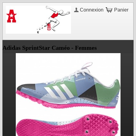
Connexion
Panier
Adidas SprintStar Caméo - Femmes