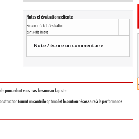
Notes et évaluations clients
Personne n'a fait d'évaluation
dans cette langue
Note / écrire un commentaire
de pouce dont vous avez besoin sur la piste.
construction fournit un contrôle optimal et le soutien nécessaire à la performance.