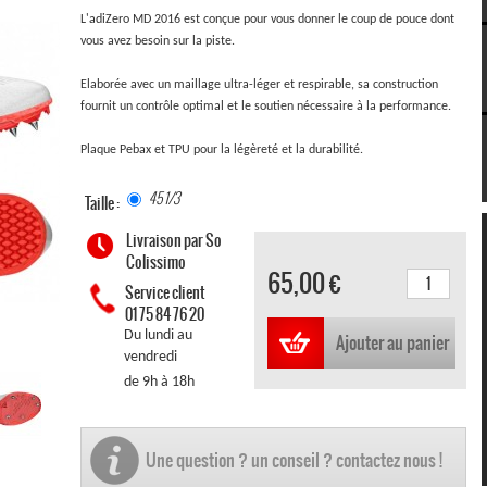
L'adiZero MD 2016 est conçue pour vous donner le coup de pouce dont
vous avez besoin sur la piste.
Elaborée avec un maillage ultra-léger et respirable, sa construction
fournit un contrôle optimal et le soutien nécessaire à la performance.
Plaque Pebax et TPU pour la légèreté et la durabilité.
45 1/3
Taille :
Livraison par So
Colissimo
65,00 €
Service client
01 75 84 76 20
Du lundi au
Ajouter au panier
vendredi
de 9h à 18h
Une question ? un conseil ? contactez nous !