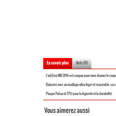
En savoir plus
Avis (0)
L'adiZero MD 2016 est conçue pour vous donner le coup 
Elaborée avec un maillage ultra-léger et respirable, sa 
Plaque Pebax et TPU pour la légèreté et la durabilité.
Vous aimerez aussi