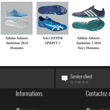
Adidas Adizero
Asics HYPER
Adidas Adizero
Ambition 2014
SPRINT 5
Ambition 3 2016
Hommes
Navy Hommes
Service client
01 75 84 76 20
Informations
Contactez-