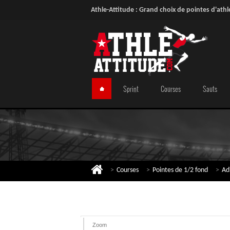
Athle-Attitude : Grand choix de pointes d'athl
Sprint
Courses
Sauts
>
Courses
>
Pointes de 1/2 fond
>
Ad
Zoom