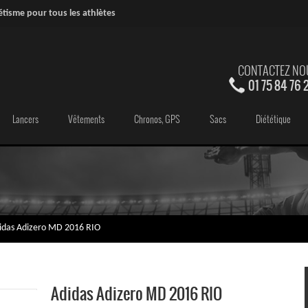
étisme pour tous les athlètes
CONTACTEZ NO
01 75 84 76 
Lancers
Vêtements
Chronos, GPS
Sacs
Diététique
idas Adizero MD 2016 RIO
Adidas Adizero MD 2016 RIO