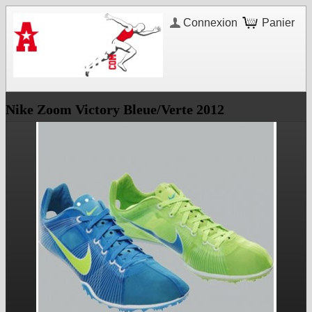
Connexion
Panier
Nike Zoom Victory Bleue/Verte 2012