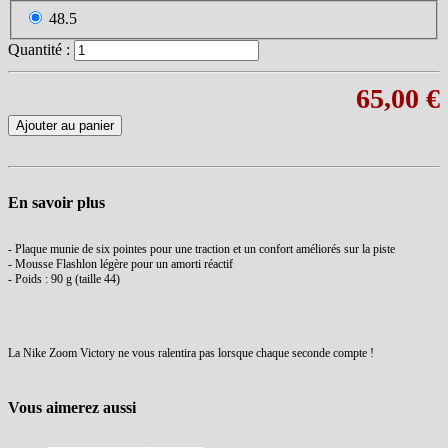
48.5
Quantité :
65,00 €
Ajouter au panier
En savoir plus
- Plaque munie de six pointes pour une traction et un confort améliorés sur la piste
- Mousse Flashlon légère pour un amorti réactif
- Poids : 90 g (taille 44)
La Nike Zoom Victory ne vous ralentira pas lorsque chaque seconde compte !
Vous aimerez aussi