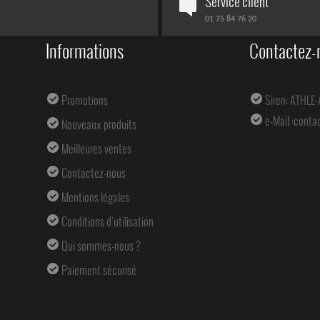
Service client
01 75 84 76 20
Informations
Contactez-
Promotions
Siren: ATHLE
e-Mail :
conta
Nouveaux produits
Meilleures ventes
Contactez-nous
Mentions légales
Conditions d'utilisation
Qui sommes-nous ?
Paiement sécurisé