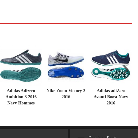
Adidas Adizero
Nike Zoom Victory 2
Adidas adiZero
Ambition 3 2016
2016
Avanti Boost Navy
Navy Hommes
2016