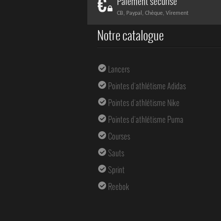
Paiement sécurisé
CB, Paypal, Chèque, Virement
Notre catalogue
Lancers
Pointes d'athlétisme Adidas
Pointes d'athlétisme Nike
Pointes d'athlétisme Puma
Courses
Sauts
Sprint
Reebok