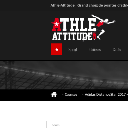
Athle-Attitude : Grand choix de pointes d'athl
Sprint
Courses
Sauts
>
Courses
>
Adidas DistanceStar 2017 
Zoom