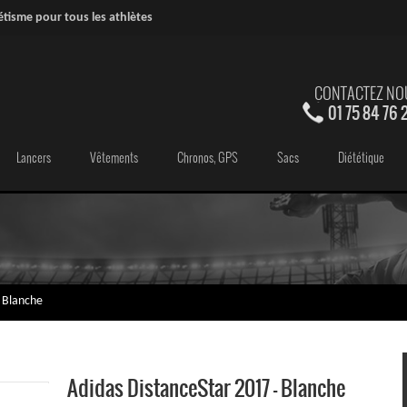
étisme pour tous les athlètes
CONTACTEZ NO
01 75 84 76 
Lancers
Vêtements
Chronos, GPS
Sacs
Diététique
- Blanche
Adidas DistanceStar 2017 - Blanche