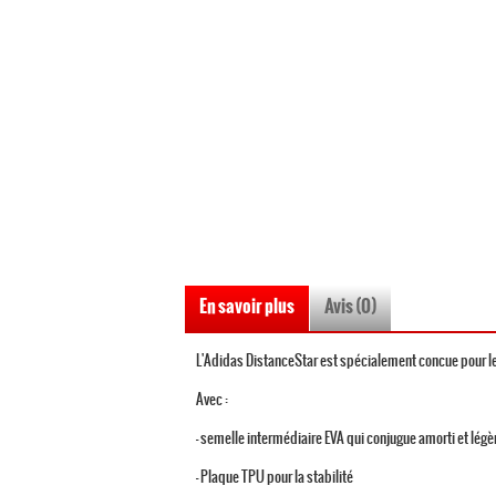
En savoir plus
Avis (0)
L'Adidas DistanceStar est spécialement concue pour l
Avec :
- semelle intermédiaire EVA qui conjugue amorti et légè
- Plaque TPU pour la stabilité