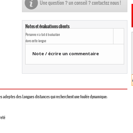
Une question ? un conseil ? contactez nous !
Notes et évaluations clients
Personne n'a fait d'évaluation
dans cette langue
Note / écrire un commentaire
es adeptes des Longues distances qui recherchent une foulée dynamique;
reté