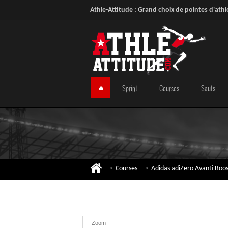
Athle-Attitude : Grand choix de pointes d'athl
Sprint
Courses
Sauts
>
Courses
>
Adidas adiZero Avanti Boo
Zoom