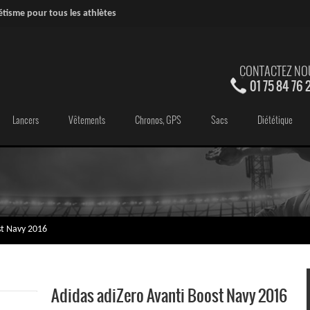
étisme pour tous les athlètes
CONTACTEZ NO
01 75 84 76 
Lancers
Vêtements
Chronos, GPS
Sacs
Diététique
st Navy 2016
Adidas adiZero Avanti Boost Navy 2016