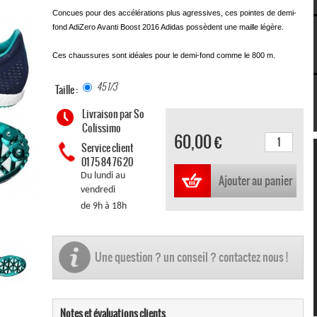
Concues pour des accélérations plus agressives, ces pointes de demi-
fond AdiZero Avanti Boost 2016 Adidas possèdent une maille légère.
Ces chaussures sont idéales pour le demi-fond comme le 800 m.
45 1/3
Taille :
Livraison par So
Colissimo
60,00 €
Service client
01 75 84 76 20
Du lundi au
Ajouter au panier
vendredi
de 9h à 18h
Une question ? un conseil ? contactez nous !
Notes et évaluations clients