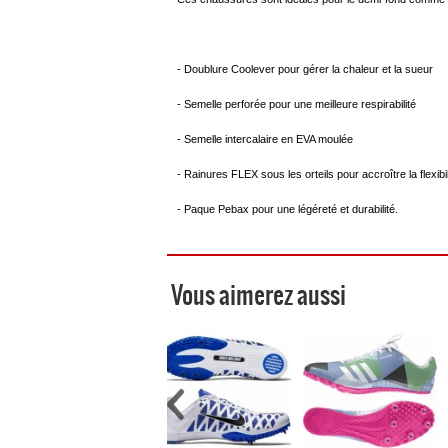
-
Doublure Coolever pour gérer la chaleur et la sueur
- Semelle perforée pour une meilleure respirabilité
- Semelle intercalaire en EVA moulée
- Rainures FLEX sous les orteils pour accroître la flexibil
- Paque Pebax pour une légéreté et durabilité.
Vous aimerez aussi