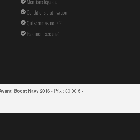
Mentions légales
Conditions d'utilisation
Qui sommes-nous ?
Paiement sécurisé
Avanti Boost Navy 2016 -
Prix :
60,00
€ -